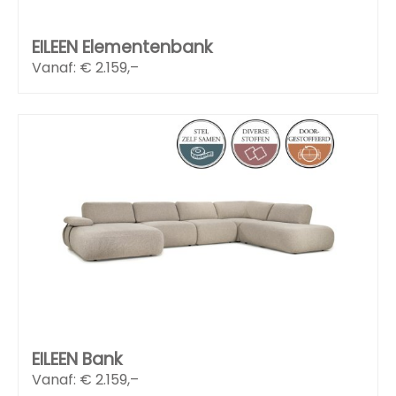
EILEEN Elementenbank
Vanaf: €
2.159,–
EILEEN Bank
Vanaf: €
2.159,–