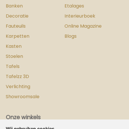
Banken
Etalages
Decoratie
Interieurboek
Fauteuils
Online Magazine
Karpetten
Blogs
Kasten
Stoelen
Tafels
Tafelzz 3D
Verlichting
Showroomsale
Onze winkels
Wij gebruiken cookies