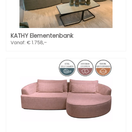
KATHY Elementenbank
Vanaf: €
1.758,–