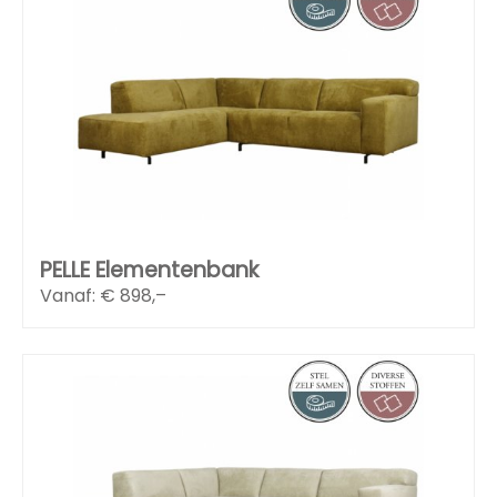
PELLE Elementenbank
Vanaf: €
898,–