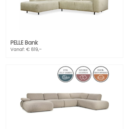
PELLE Bank
Vanaf: €
819,–