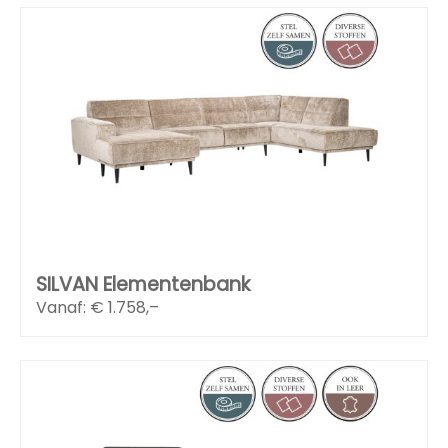
SILVAN Elementenbank
Vanaf: €
1.758,–