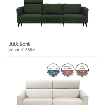
JUUL Bank
Vanaf: €
889,–