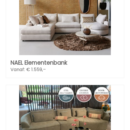
NAEL Elementenbank
Vanaf: €
1.559,–