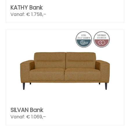
KATHY Bank
Vanaf: €
1.758,–
SILVAN Bank
Vanaf: €
1.069,–