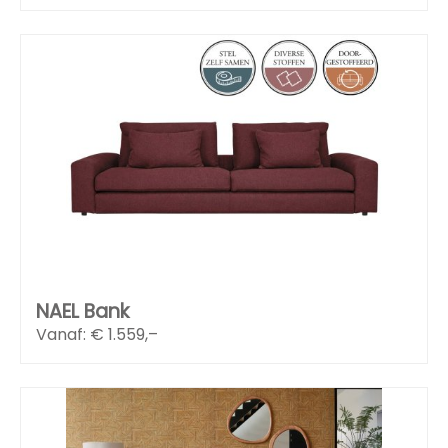
NAEL Bank
Vanaf: €
1.559,–