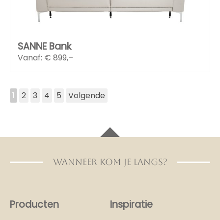
SANNE Bank
Vanaf: €
899,–
1
2
3
4
5
Volgende
WANNEER KOM JE LANGS?
Producten
Inspiratie