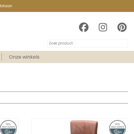
tstaan
Onze winkels