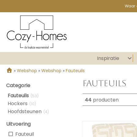
Waar 
Inspiratie
»
Webshop
»
Webshop
»
Fauteuils
Fauteuils
Categorie
Fauteuils
(53)
44
producten
Hockers
(10)
Hoofdsteunen
(4)
Uitvoering
Fauteuil