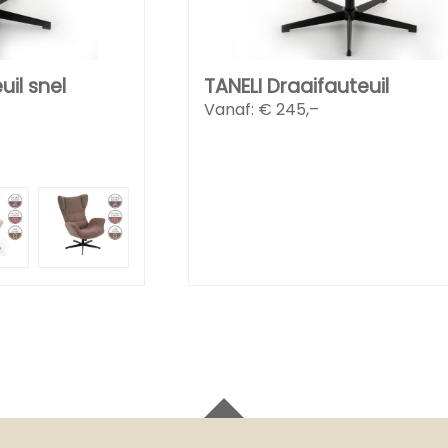
uil snel
TANELI Draaifauteuil
Vanaf: €
245,–