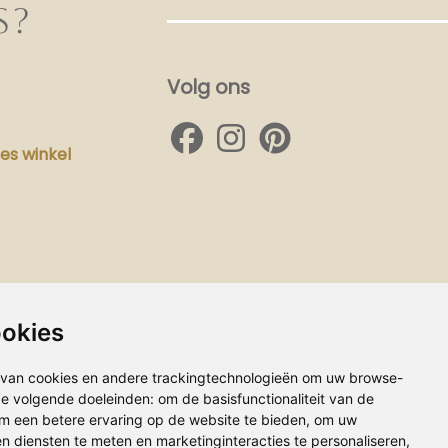
S?
Volg ons
s winkel
ookies
van cookies en andere trackingtechnologieën om uw browse-
 de volgende doeleinden:
om de basisfunctionaliteit van de
m een betere ervaring op de website te bieden
,
om uw
en diensten te meten en marketinginteracties te personaliseren
,