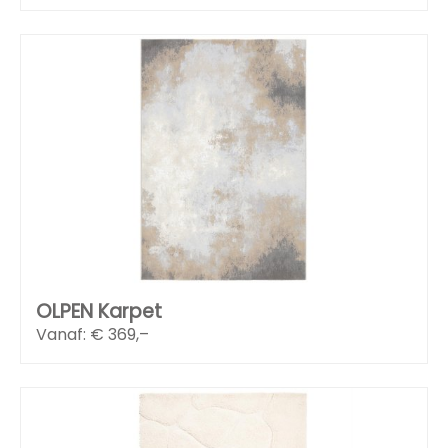
OLPEN Karpet
Vanaf: €
369,–