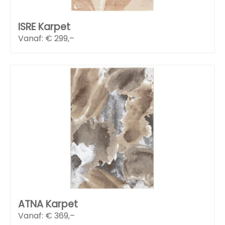
ISRE Karpet
Vanaf: €
299,–
ATNA Karpet
Vanaf: €
369,–