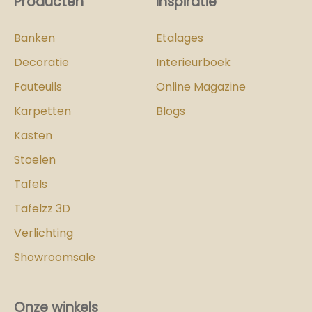
Producten
Inspiratie
Banken
Etalages
Decoratie
Interieurboek
Fauteuils
Online Magazine
Karpetten
Blogs
Kasten
Stoelen
Tafels
Tafelzz 3D
Verlichting
Showroomsale
Onze winkels