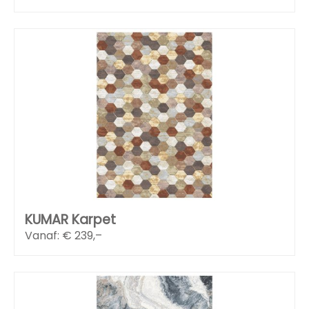
KUMAR Karpet
Vanaf: €
239,–