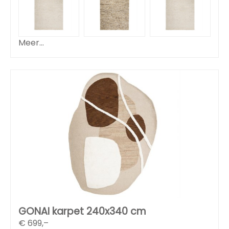
Meer...
GONAI karpet 240x340 cm
€
699,–