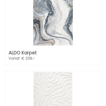
ALDO Karpet
Vanaf: €
239,–