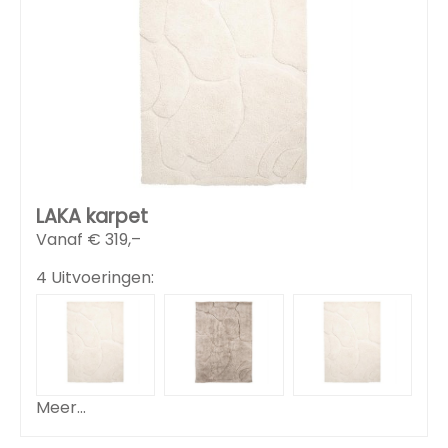
LAKA karpet
Vanaf €
319,–
4 Uitvoeringen:
Meer...