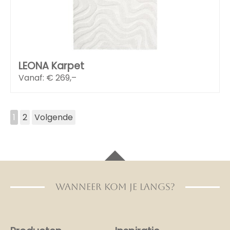
LEONA Karpet
Vanaf: €
269,–
1
2
Volgende
WANNEER KOM JE LANGS?