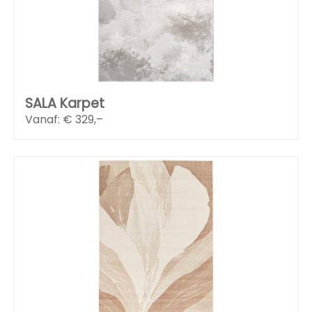
SALA Karpet
Vanaf: €
329,–