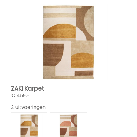
ZAKI Karpet
€
469,–
2 Uitvoeringen: