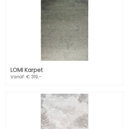
LOMI Karpet
Vanaf: €
319,–