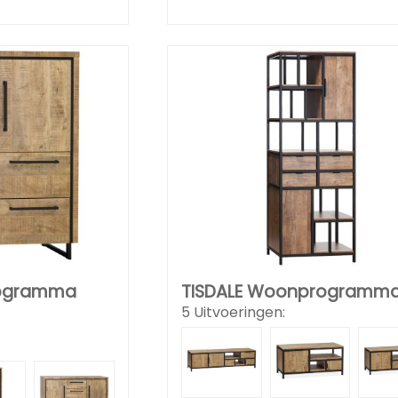
ogramma
TISDALE Woonprogramm
5 Uitvoeringen: