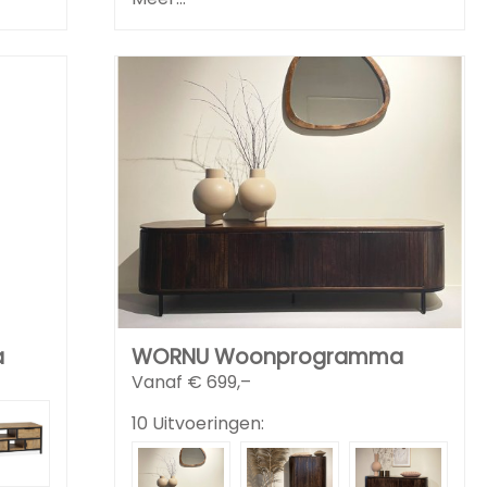
a
WORNU Woonprogramma
Vanaf €
699,–
10 Uitvoeringen: