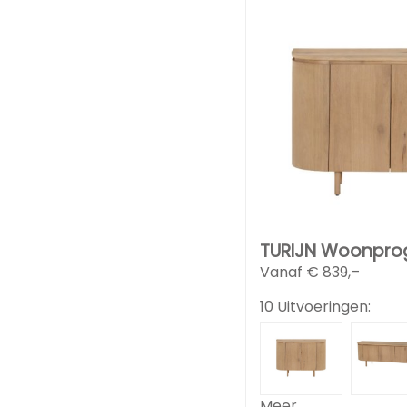
TURIJN Woonpr
Vanaf €
839,–
10 Uitvoeringen:
Meer...