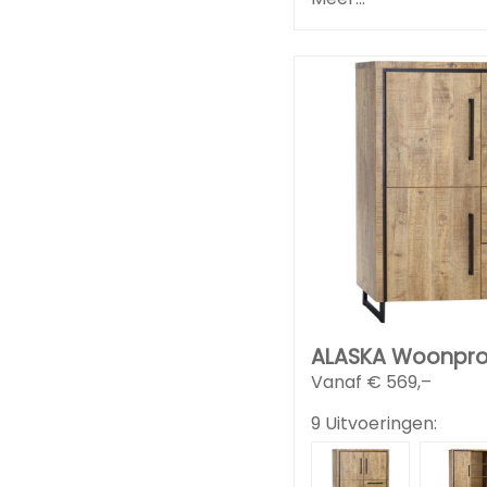
ALASKA Woonpr
Vanaf €
569,–
9 Uitvoeringen: