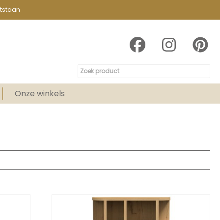
tstaan
Onze winkels