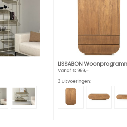
LISSABON Woonprogram
Vanaf €
999,–
3 Uitvoeringen: