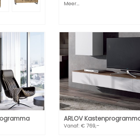
Meer...
rogramma
ARLOV Kastenprogramm
Vanaf: €
769,–