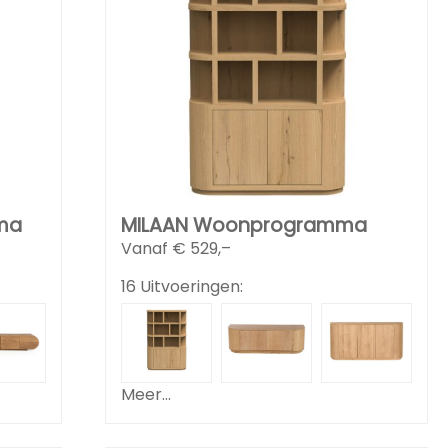
ma
MILAAN Woonprogramma
Vanaf €
529,–
16 Uitvoeringen:
Meer...