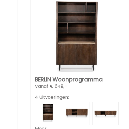
BERLIN Woonprogramma
Vanaf €
649,–
4 Uitvoeringen:
Meer...