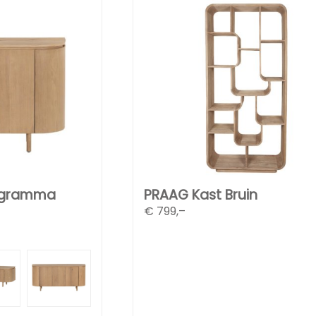
ogramma
PRAAG Kast Bruin
€
799,–