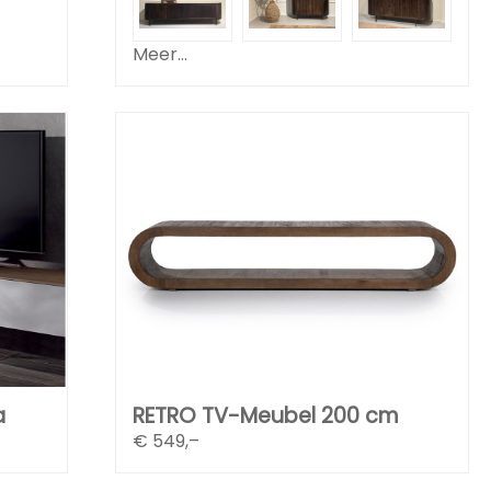
Meer...
a
RETRO TV-Meubel 200 cm
€
549,–