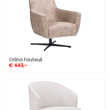
Orlina Fauteuil
€
449,–