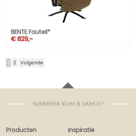
BENTE Fauteil*
€
829,–
1
2
Volgende
WANNEER KOM JE LANGS?
Producten
Inspiratie