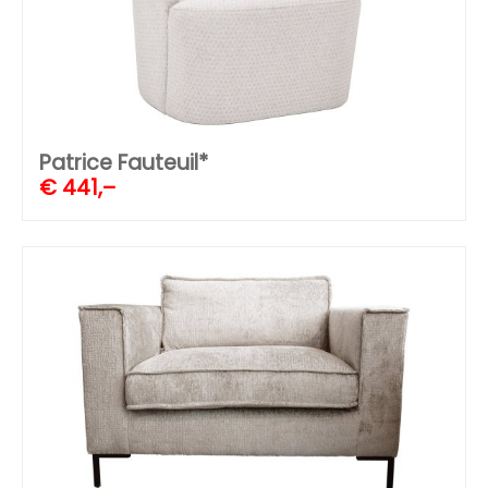
Patrice Fauteuil*
€
441,–