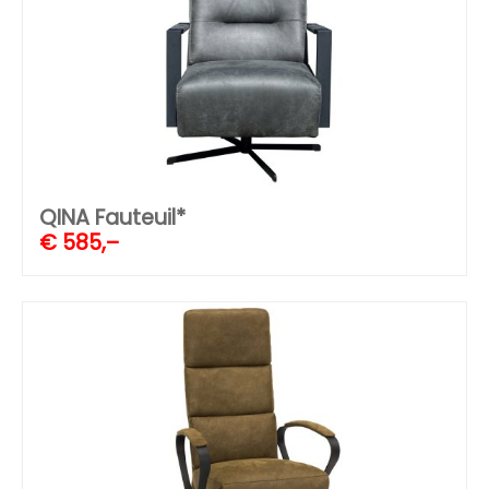
QINA Fauteuil*
€
585,–