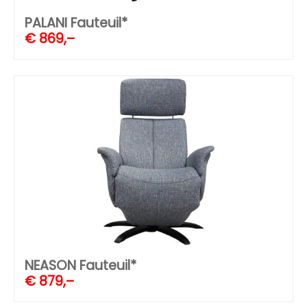
PALANI Fauteuil*
€
869,–
NEASON Fauteuil*
€
879,–