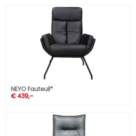
NEYO Fauteuil*
€
439,–