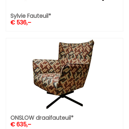
Sylvie Fauteuil*
€
536,–
ONSLOW draaifauteuil*
€
635,–