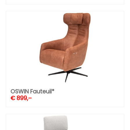
OSWIN Fauteuil*
€
899,–