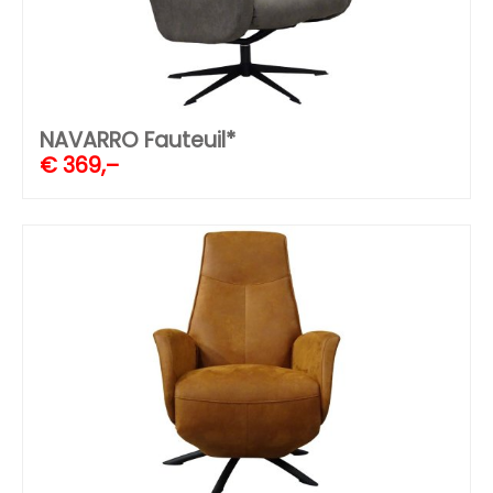
NAVARRO Fauteuil*
€
369,–