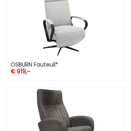
OSBURN Fauteuil*
€
919,–