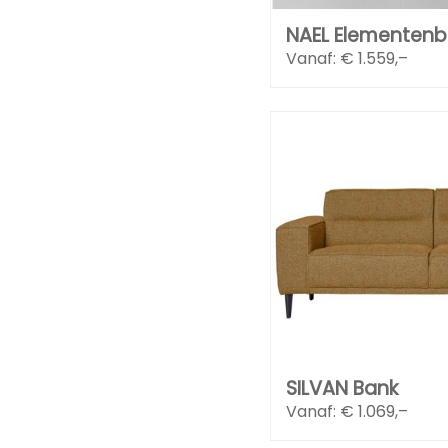
NAEL Elementen
Vanaf: €
1.559,–
SILVAN Bank
Vanaf: €
1.069,–