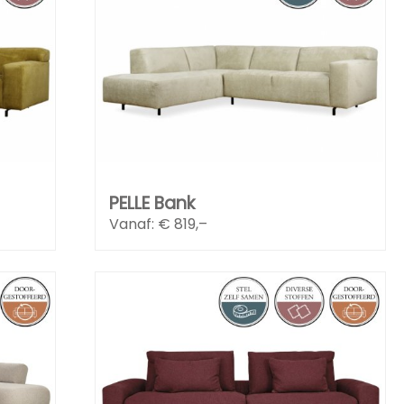
PELLE Bank
Vanaf: €
819,–