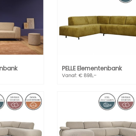
nbank
PELLE Elementenbank
Vanaf: €
898,–