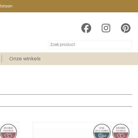
tstaan
Onze winkels