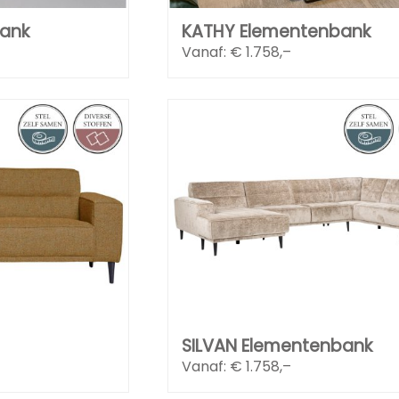
bank
KATHY Elementenbank
Vanaf: €
1.758,–
SILVAN Elementenbank
Vanaf: €
1.758,–