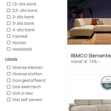
1,5-zits bank
2,5-zits bank
2-zits bank
3-zits bank
4-zits bank
Fauteuil
Hocker
Hoekbank
REMCO Elemente
Labels
Vanaf: €
745,–
Diverse kleuren
Diverse stoffen
Doorgestoffeerd
Ook elektrisch
Ook in leer
Stel zelf samen