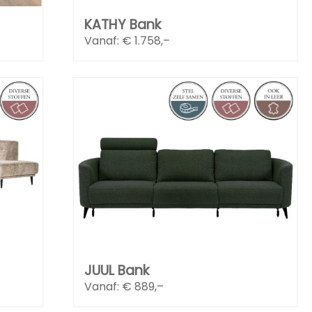
KATHY Bank
Vanaf: €
1.758,–
JUUL Bank
Vanaf: €
889,–