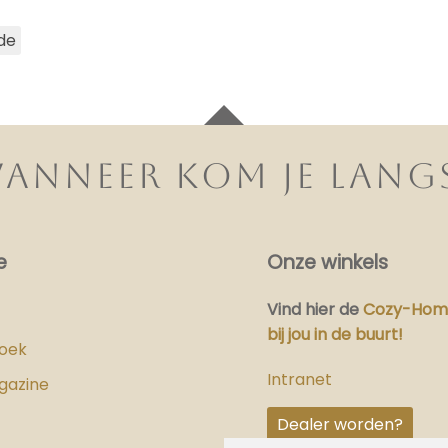
de
ANNEER KOM JE LANG
e
Onze winkels
Vind hier
de
Cozy-Home
bij jou in de buurt!
boek
Intranet
gazine
Dealer worden?