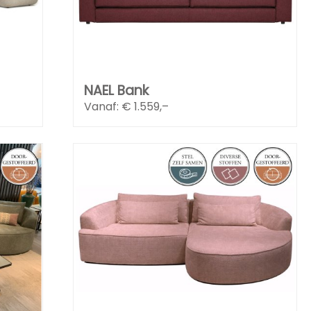
NAEL Bank
Vanaf: €
1.559,–