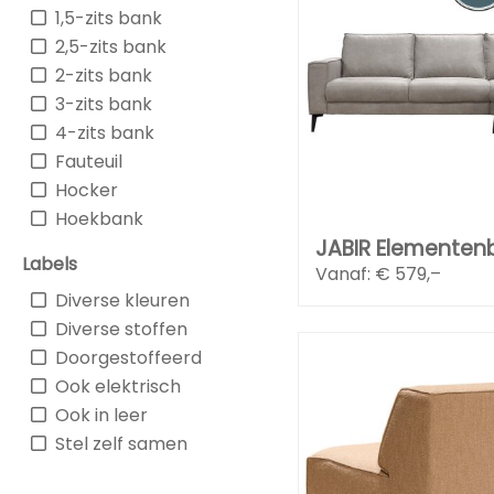
1,5-zits bank
2,5-zits bank
2-zits bank
3-zits bank
4-zits bank
Fauteuil
Hocker
Hoekbank
JABIR Elementen
Labels
Vanaf: €
579,–
Diverse kleuren
Diverse stoffen
Doorgestoffeerd
Ook elektrisch
Ook in leer
Stel zelf samen