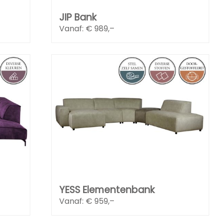
JIP Bank
Vanaf: €
989,–
YESS Elementenbank
Vanaf: €
959,–