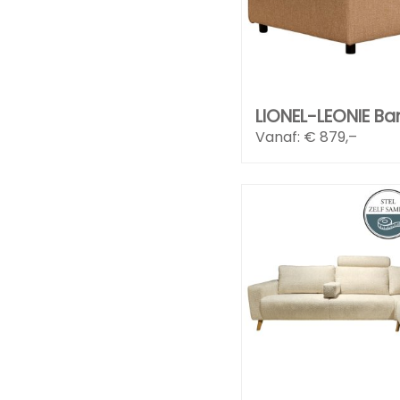
LIONEL-LEONIE Ba
Vanaf: €
879,–