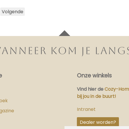
Volgende
ANNEER KOM JE LANG
e
Onze winkels
Vind hier
de
Cozy-Home
bij jou in de buurt!
boek
Intranet
gazine
Dealer worden?