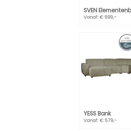
SVEN Elementen
Vanaf: €
699,–
YESS Bank
Vanaf: €
579,–