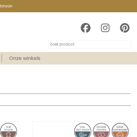
tstaan
Onze winkels