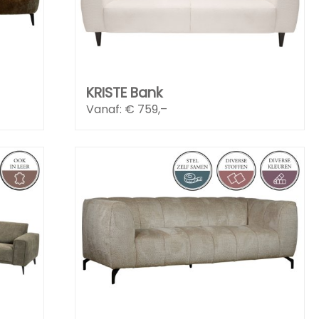
KRISTE Bank
Vanaf: €
759,–