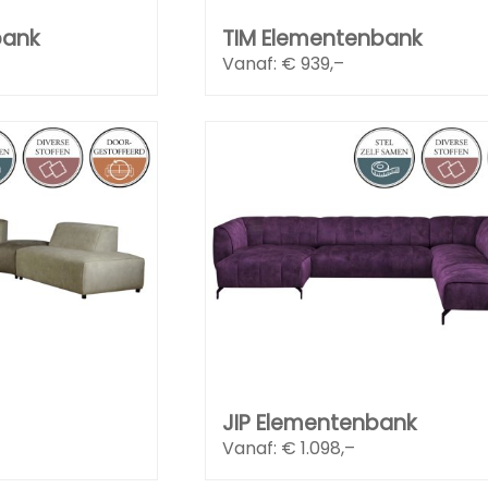
bank
TIM Elementenbank
Vanaf: €
939,–
JIP Elementenbank
Vanaf: €
1.098,–