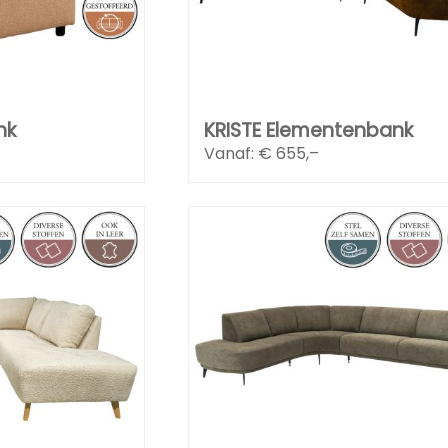
nk
KRISTE Elementenbank
Vanaf: €
655,–