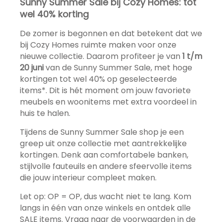
Sunny Summer Sale bij Cozy Homes: tot
wel 40% korting
De zomer is begonnen en dat betekent dat we
bij Cozy Homes ruimte maken voor onze
nieuwe collectie. Daarom profiteer je van
1 t/m
20 juni
van de Sunny Summer Sale, met hoge
kortingen tot wel 40% op geselecteerde
items*. Dit is hét moment om jouw favoriete
meubels en woonitems met extra voordeel in
huis te halen.
Tijdens de Sunny Summer Sale shop je een
greep uit onze collectie met aantrekkelijke
kortingen. Denk aan comfortabele banken,
stijlvolle fauteuils en andere sfeervolle items
die jouw interieur compleet maken.
Let op: OP = OP, dus wacht niet te lang. Kom
langs in één van onze winkels en ontdek alle
SALE items. Vraag naar de voorwaarden in de