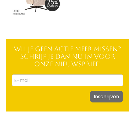
Wil je geen actie meer missen?
Schrijf je dan nu in voor
onze nieuwsbrief!