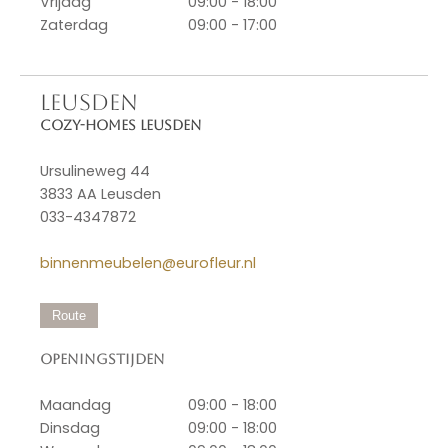
Vrijdag
09:00 - 18:00
Zaterdag
09:00 - 17:00
LEUSDEN
Cozy-Homes Leusden
Ursulineweg 44
3833 AA Leusden
033-4347872
binnenmeubelen@eurofleur.nl
Route
Openingstijden
Maandag
09:00 - 18:00
Dinsdag
09:00 - 18:00