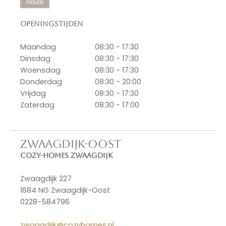
Route
Openingstijden
Maandag
08:30 - 17:30
Dinsdag
08:30 - 17:30
Woensdag
08:30 - 17:30
Donderdag
08:30 - 20:00
Vrijdag
08:30 - 17:30
Zaterdag
08:30 - 17:00
ZWAAGDIJK-OOST
Cozy-Homes Zwaagdijk
Zwaagdijk 227
1684 NG Zwaagdijk-Oost
0228-584796
zwaagdijk@cozyhomes.nl