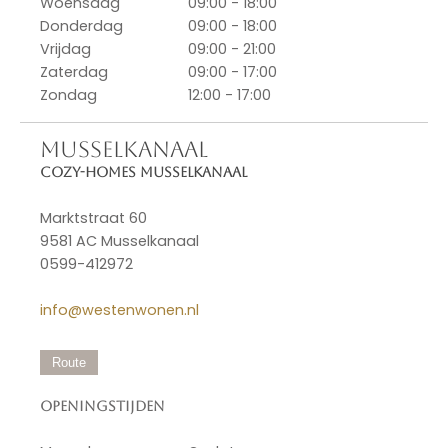
Woensdag
09:00 - 18:00
Donderdag
09:00 - 18:00
Vrijdag
09:00 - 21:00
Zaterdag
09:00 - 17:00
Zondag
12:00 - 17:00
MUSSELKANAAL
Cozy-Homes Musselkanaal
Marktstraat 60
9581 AC Musselkanaal
0599-412972
info@westenwonen.nl
Route
Openingstijden