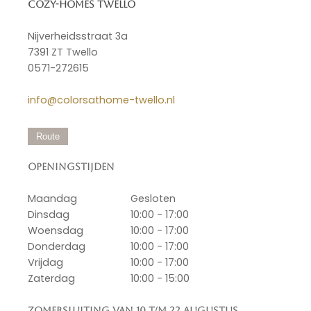
Cozy-Homes Twello
Nijverheidsstraat 3a
7391 ZT Twello
0571-272615
info@colorsathome-twello.nl
Route
Openingstijden
Maandag
Gesloten
Dinsdag
10:00 - 17:00
Woensdag
10:00 - 17:00
Donderdag
10:00 - 17:00
Vrijdag
10:00 - 17:00
Zaterdag
10:00 - 15:00
Zomersluiting van 10 t/m 22 augustus