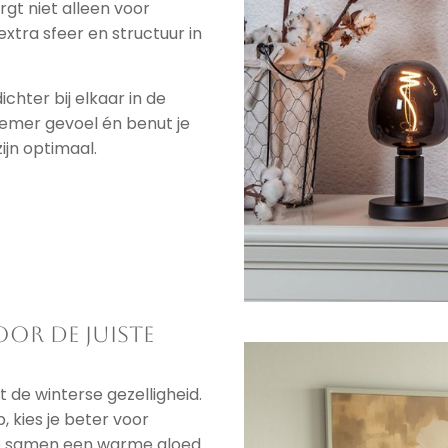
rgt niet alleen voor
tra sfeer en structuur in
ichter bij elkaar in de
tiemer gevoel én benut je
ijn optimaal.
oor de juiste
 de winterse gezelligheid.
, kies je beter voor
e samen een warme gloed