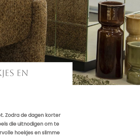
jes en
pt. Zodra de dagen korter
ls die uitnodigen om te
rvolle hoekjes en slimme