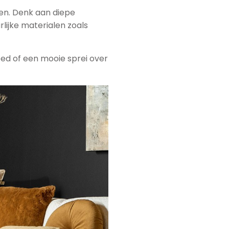
en. Denk aan diepe
lijke materialen zoals
eed of een mooie sprei over