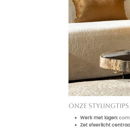
Onze stylingtips
Werk met lagen:
combi
Zet sfeerlicht centraa