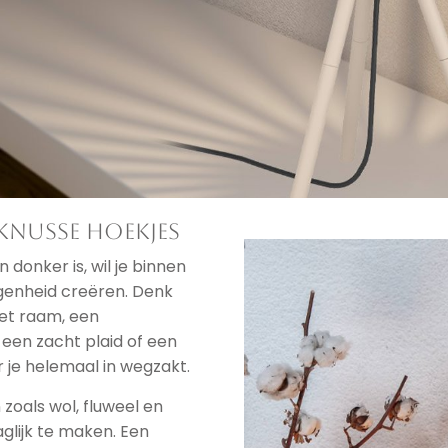
knusse hoekjes
donker is, wil je binnen
rgenheid creëren. Denk
het raam, een
een zacht plaid of een
 je helemaal in wegzakt.
oals wol, fluweel en
glijk te maken. Een