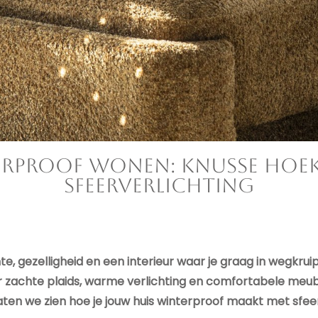
rproof wonen: knusse hoek
sfeerverlichting
, gezelligheid en een interieur waar je graag in wegkrui
 zachte plaids, warme verlichting en comfortabele meube
aten we zien hoe je jouw huis winterproof maakt met sfee