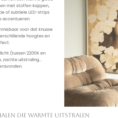
en met stoffen kappen,
 of subtiele LED-strips
s accentueren.
 onmisbaar voor dat knusse
erschillende hoogtes en
fect.
icht (tussen 2200K en
 zachte uitstraling...
eravonden.
ialen die warmte uitstralen