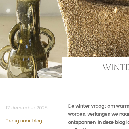
Winte
De winter vraagt om warmte
17 december 2025
worden, verlangen we naar
Terug naar blog
ontspannen. In deze blog l