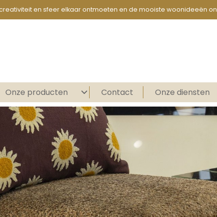
creativiteit en sfeer elkaar ontmoeten en de mooiste woonideeën on
Onze producten
Contact
Onze diensten