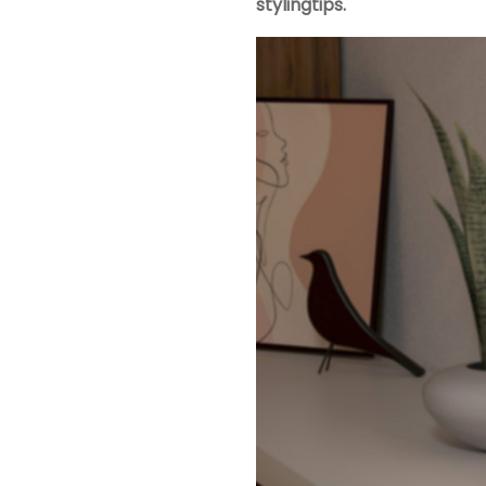
stylingtips.