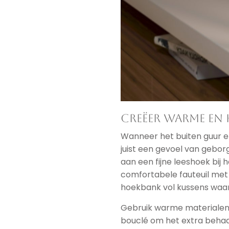
Creëer warme en 
Wanneer het buiten guur en 
juist een gevoel van gebo
aan een fijne leeshoek bij 
comfortabele fauteuil met 
hoekbank vol kussens waar
Gebruik warme materialen z
bouclé om het extra behaa