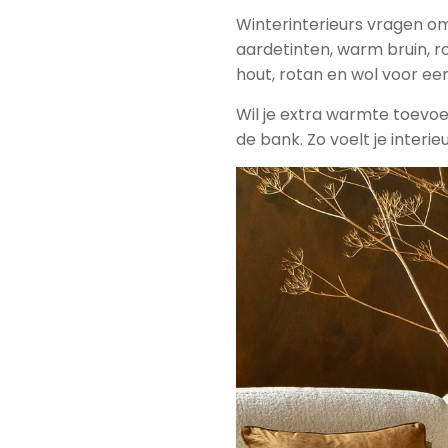
Winterinterieurs vragen o
aardetinten, warm bruin, ro
hout, rotan en wol voor ee
Wil je extra warmte toevoe
de bank. Zo voelt je interie