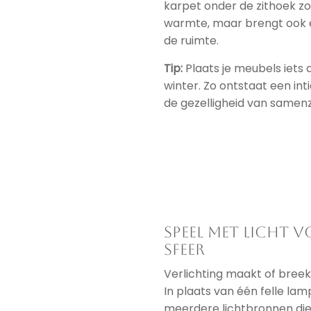
karpet onder de zithoek zo
warmte, maar brengt ook ex
de ruimte.
Tip:
Plaats je meubels iets d
winter. Zo ontstaat een in
de gezelligheid van samenz
Speel met licht v
sfeer
Verlichting maakt of breekt
In plaats van één felle lamp
meerdere lichtbronnen di