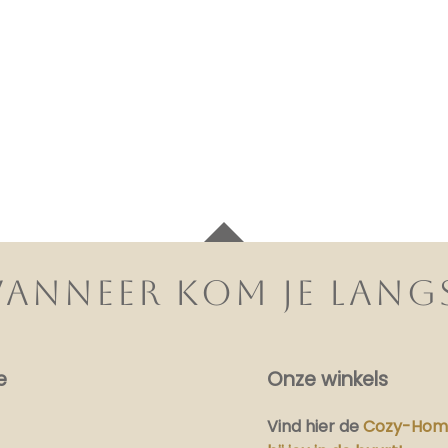
ANNEER KOM JE LANG
e
Onze winkels
Vind hier
de
Cozy-Home