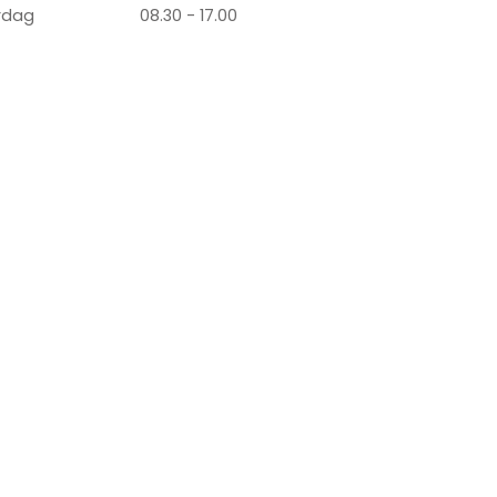
rdag
08.30 - 17.00