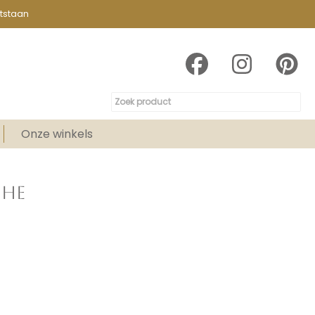
tstaan
Onze winkels
CHE