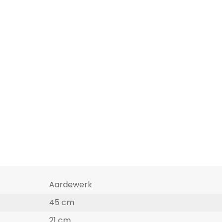
Aardewerk
45 cm
21 cm