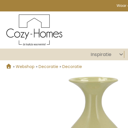
Waar 
Inspiratie
»
Webshop
»
Decoratie
»
Decoratie