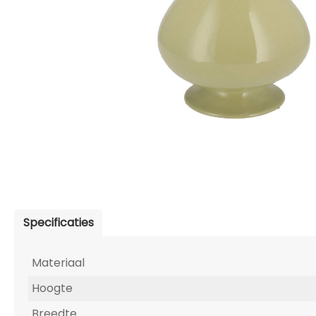
Specificaties
Materiaal
Hoogte
Breedte