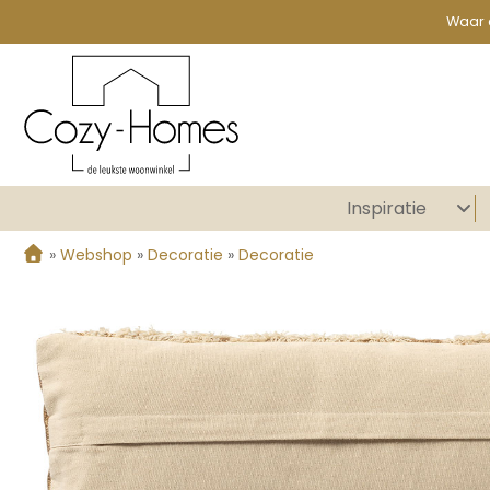
Waar 
Inspiratie
»
Webshop
»
Decoratie
»
Decoratie