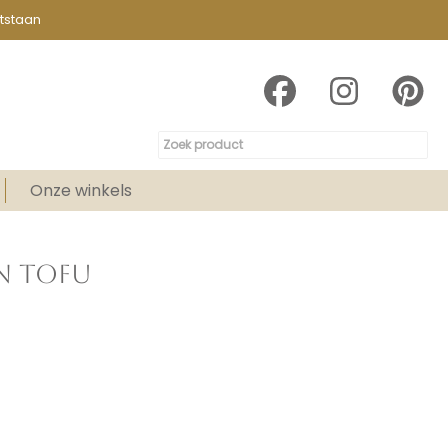
tstaan
Onze winkels
N TOFU