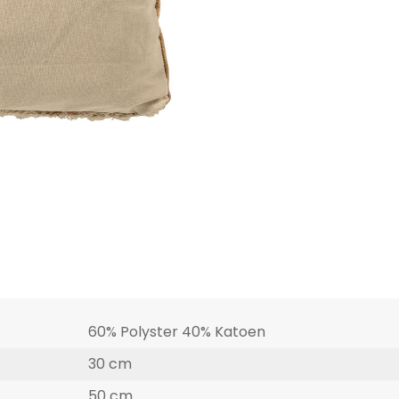
60% Polyster 40% Katoen
30 cm
50 cm