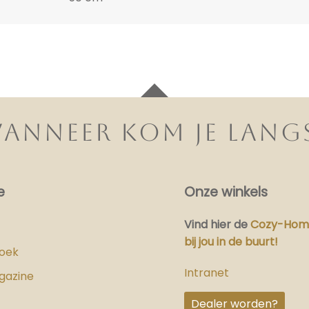
ANNEER KOM JE LANG
e
Onze winkels
Vind hier
de
Cozy-Home
bij jou in de buurt!
boek
Intranet
gazine
Dealer worden?