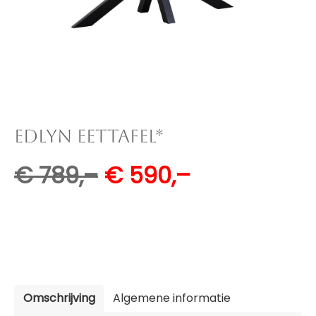
EDLYN EETTAFEL*
€
789,–
€
590,–
Omschrijving
Algemene informatie