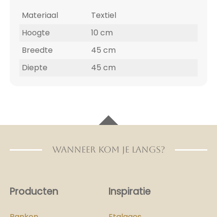
Materiaal
Textiel
Hoogte
10 cm
Breedte
45 cm
Diepte
45 cm
WANNEER KOM JE LANGS?
Producten
Inspiratie
Banken
Etalages