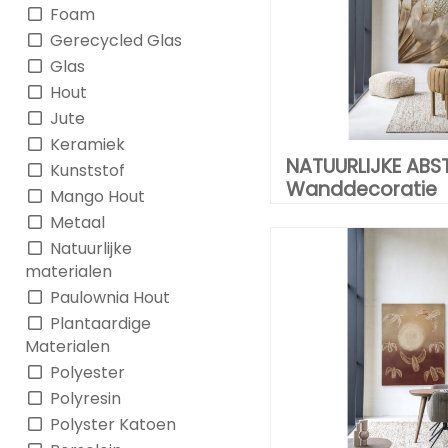
Foam
Gerecycled Glas
Glas
Hout
Jute
Keramiek
NATUURLIJKE ABS
Kunststof
Wanddecoratie
Mango Hout
Metaal
Natuurlijke
materialen
Paulownia Hout
Plantaardige
Materialen
Polyester
Polyresin
Polyster Katoen