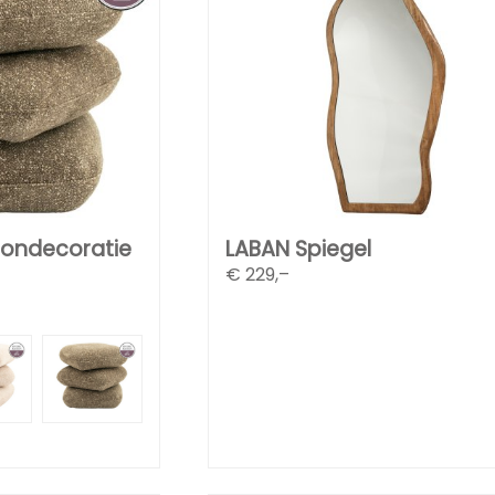
ondecoratie
LABAN Spiegel
€
229,–