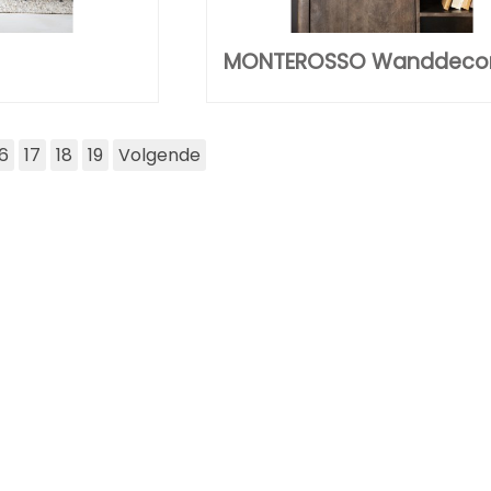
MONTEROSSO Wanddecor
16
17
18
19
Volgende