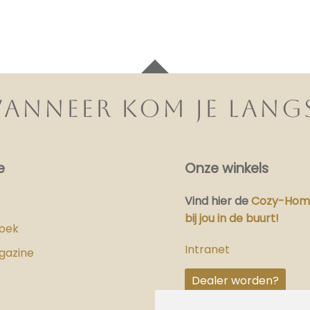
ANNEER KOM JE LANG
e
Onze winkels
Vind hier
de
Cozy-Home
bij jou in de buurt!
boek
Intranet
gazine
Dealer worden?