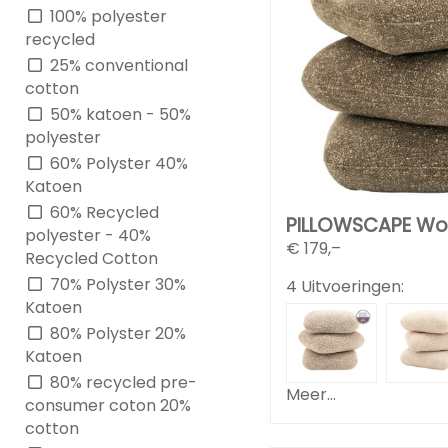
100% polyester
recycled
25% conventional
cotton
50% katoen - 50%
polyester
60% Polyster 40%
Katoen
60% Recycled
PILLOWSCAPE Wo
polyester - 40%
€
179,–
Recycled Cotton
70% Polyster 30%
4 Uitvoeringen:
Katoen
80% Polyster 20%
Katoen
80% recycled pre-
Meer...
consumer coton 20%
cotton