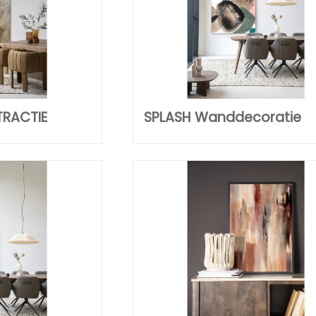
TRACTIE
SPLASH Wanddecoratie