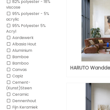
82% polyester - 18%
viscose
95% polyester - 5%
acrylic
95% Polyester 5%
Acryl
Aardewerk
Albasia Hout
Aluminium
Bamboe
Bamboo
HARUTO Wandde
Canvas
Capiz
Cement-
(Kunst)Steen
Ceramic
Dennenhout
Fijn Keramiek