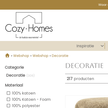
Waar 
Inspiratie
»
Webshop
»
Webshop
»
Decoratie
Decoratie
Categorie
Decoratie
(306)
217
producten
Materiaal
100% katoen
100% Katoen - Foam
100% polyester