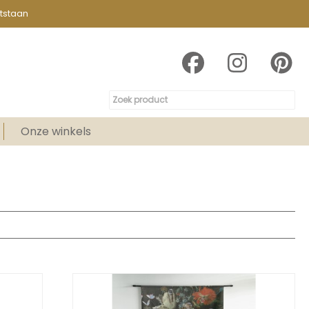
tstaan
Onze winkels