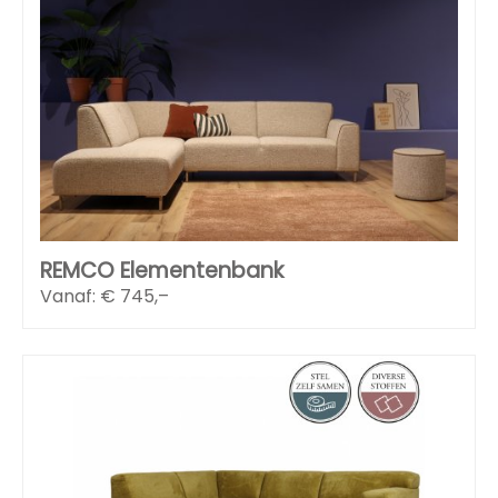
REMCO Elementenbank
Vanaf: €
745,–