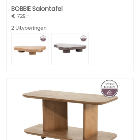
BOBBIE Salontafel
€
729,–
2 Uitvoeringen: