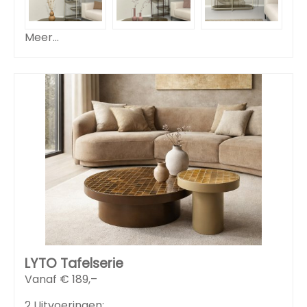
Meer...
LYTO Tafelserie
Vanaf €
189,–
2 Uitvoeringen: