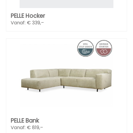
PELLE Hocker
Vanaf: €
339,–
PELLE Bank
Vanaf: €
819,–