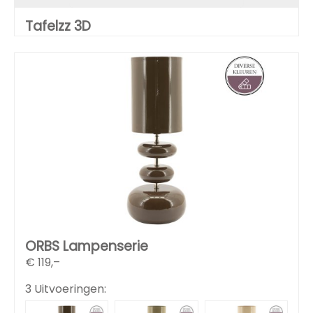
Tafelzz 3D
ORBS Lampenserie
€
119,–
3 Uitvoeringen: