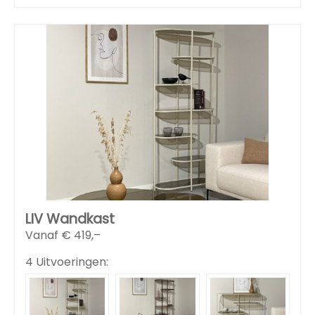
LIV Wandkast
Vanaf €
419,–
4 Uitvoeringen: