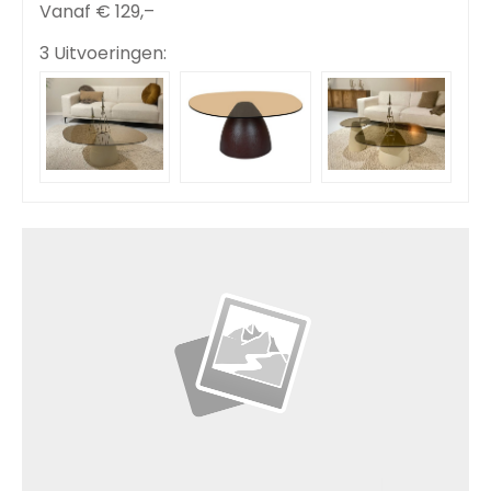
Vanaf €
129,–
3 Uitvoeringen: