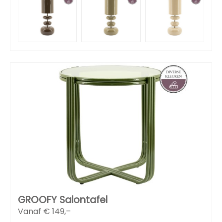
GROOFY Salontafel
Vanaf €
149,–