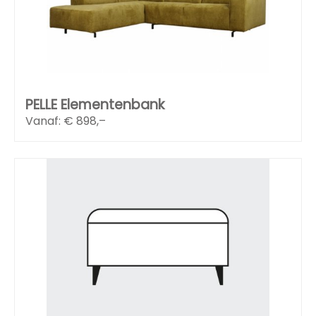
PELLE Elementenbank
Vanaf: €
898,–