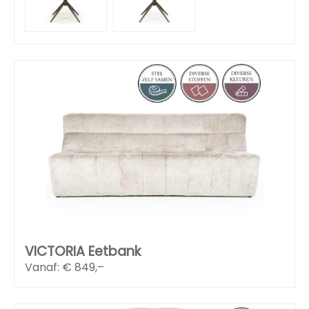
VICTORIA Eetbank
Vanaf: €
849,–