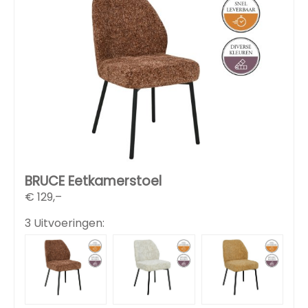
BRUCE Eetkamerstoel
€
129,–
3 Uitvoeringen: