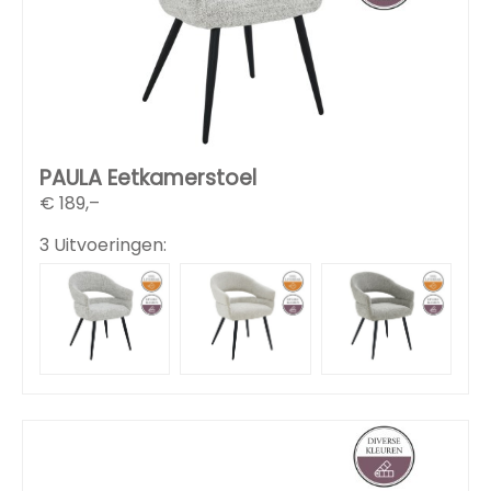
PAULA Eetkamerstoel
€
189,–
3 Uitvoeringen: