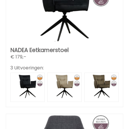
NADEA Eetkamerstoel
€
179,–
3 Uitvoeringen: