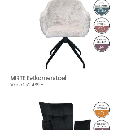
MIRTE Eetkamerstoel
Vanaf: €
439,–