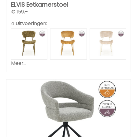
ELVIS Eetkamerstoel
€
159,–
4 Uitvoeringen:
Meer...