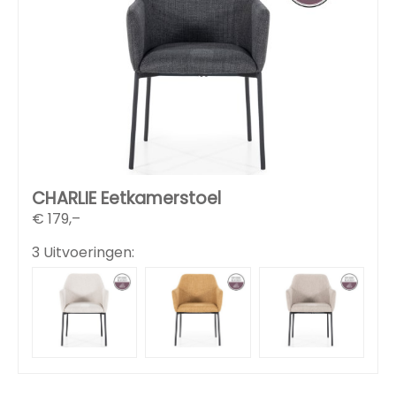
CHARLIE Eetkamerstoel
€
179,–
3 Uitvoeringen: