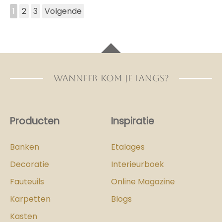
1
2
3
Volgende
WANNEER KOM JE LANGS?
Producten
Inspiratie
Banken
Etalages
Decoratie
Interieurboek
Fauteuils
Online Magazine
Karpetten
Blogs
Kasten