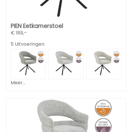
PIEN Eetkamerstoel
€
189,–
5 Uitvoeringen:
Meer...