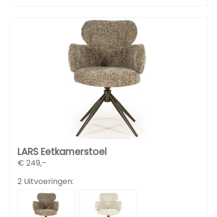
LARS Eetkamerstoel
€
249,–
2 Uitvoeringen: