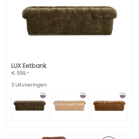
LUX Eetbank
€
599,–
3 Uitvoeringen: