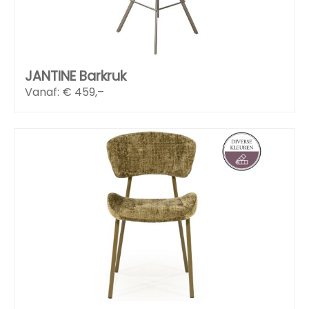
JANTINE Barkruk
Vanaf: €
459,–