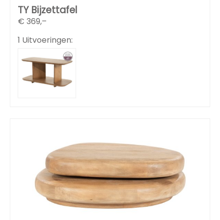
TY Bijzettafel
€
369,–
1 Uitvoeringen: