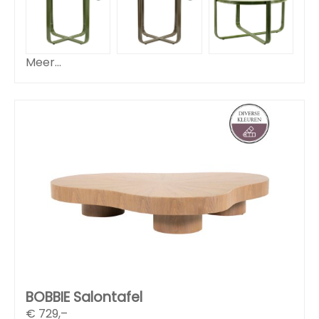
Meer...
BOBBIE Salontafel
€
729,–