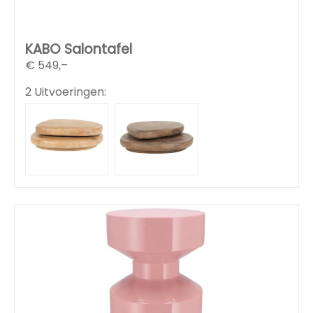
KABO Salontafel
€
549,–
2 Uitvoeringen: