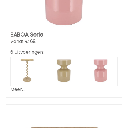
SABOA Serie
Vanaf €
69,–
6 Uitvoeringen:
Meer...