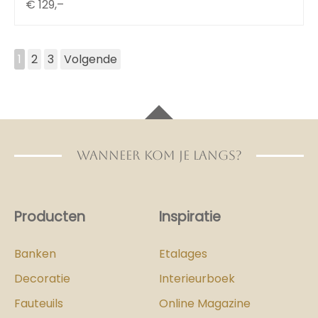
€
129,–
1
2
3
Volgende
WANNEER KOM JE LANGS?
Producten
Inspiratie
Banken
Etalages
Decoratie
Interieurboek
Fauteuils
Online Magazine