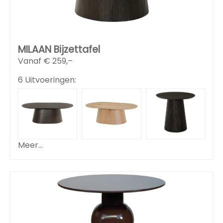
MILAAN Bijzettafel
Vanaf €
259,–
6 Uitvoeringen:
Meer...