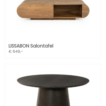
LISSABON Salontafel
€
649,–