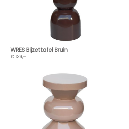
WRES Bijzettafel Bruin
€
139,–