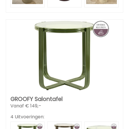
GROOFY Salontafel
Vanaf €
149,–
4 Uitvoeringen: