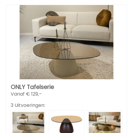
ONLY Tafelserie
Vanaf €
129,–
3 Uitvoeringen: