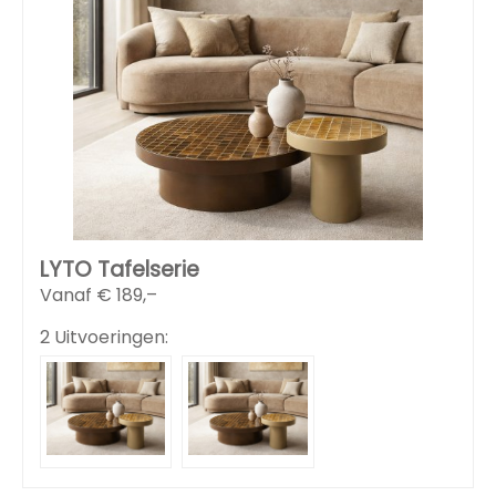
LYTO Tafelserie
Vanaf €
189,–
2 Uitvoeringen: