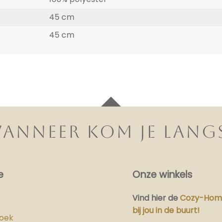
45 cm
45 cm
ANNEER KOM JE LANG
e
Onze winkels
Vind hier
de
Cozy-Home
bij jou in de buurt!
boek