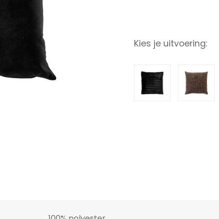
Kies je uitvoering:
100% polyester