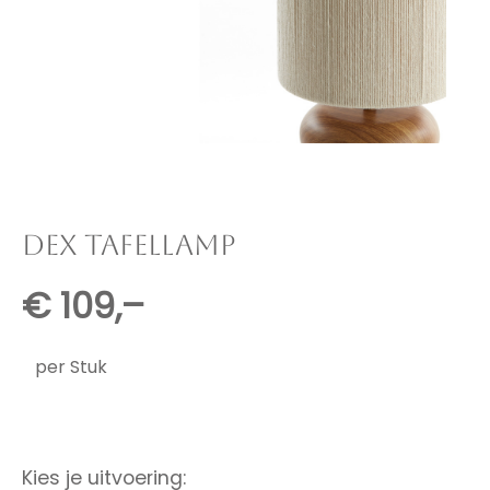
DEX TAFELLAMP
€
109,–
per Stuk
Kies je uitvoering: