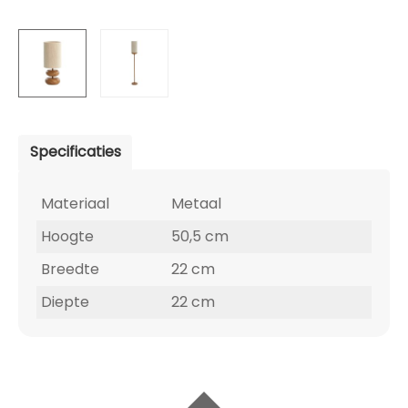
Specificaties
Materiaal
Metaal
Hoogte
50,5 cm
Breedte
22 cm
Diepte
22 cm