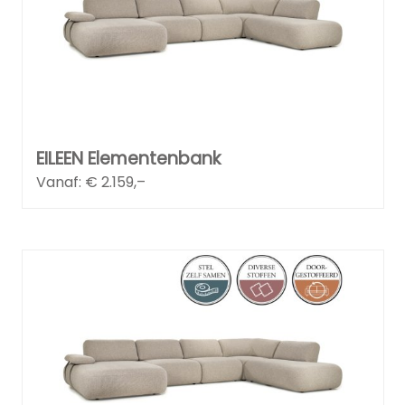
EILEEN Elementenbank
Vanaf: €
2.159,–