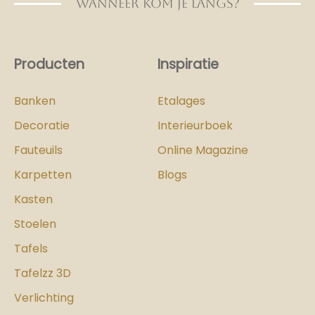
WANNEER KOM JE LANGS?
Producten
Inspiratie
Banken
Etalages
Decoratie
Interieurboek
Fauteuils
Online Magazine
Karpetten
Blogs
Kasten
Stoelen
Tafels
Tafelzz 3D
Verlichting