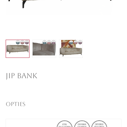
JIP BANK
Opties