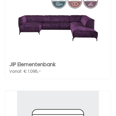
JIP Elementenbank
Vanaf: €
1.098,–