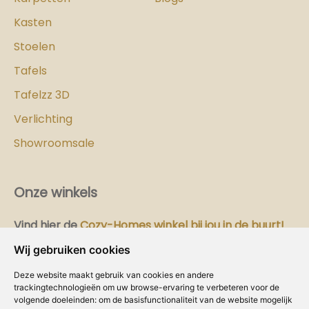
Kasten
Stoelen
Tafels
Tafelzz 3D
Verlichting
Showroomsale
Onze winkels
Vind hier
de
Cozy-Homes winkel bij jou in de buurt!
Wij gebruiken cookies
Intranet
Deze website maakt gebruik van cookies en andere
Dealer worden?
trackingtechnologieën om uw browse-ervaring te verbeteren voor de
volgende doeleinden:
om de basisfunctionaliteit van de website mogelijk