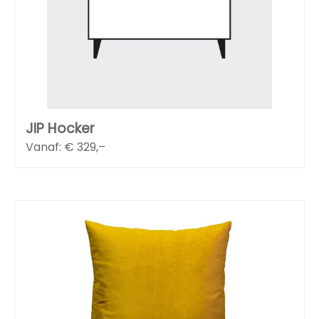
JIP Hocker
Vanaf: €
329,–