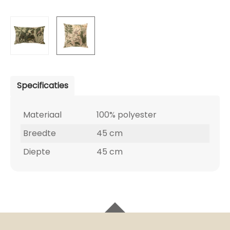
Specificaties
Materiaal
100% polyester
Breedte
45 cm
Diepte
45 cm