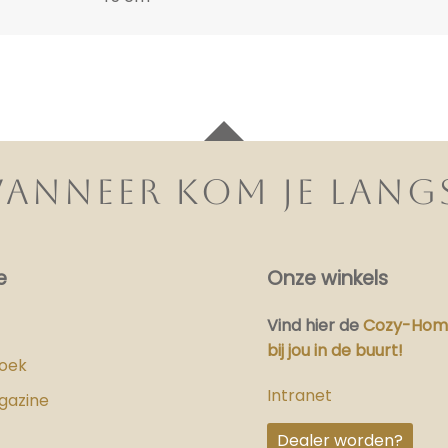
ANNEER KOM JE LANG
e
Onze winkels
Vind hier
de
Cozy-Home
bij jou in de buurt!
boek
Intranet
gazine
Dealer worden?