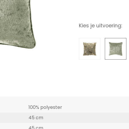
Kies je uitvoering:
100% polyester
45 cm
45 cm