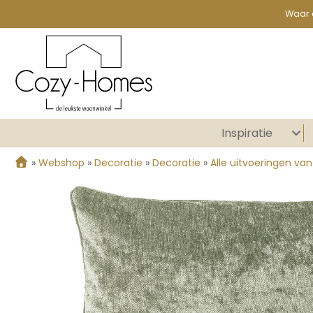
Waar 
Inspiratie
»
Webshop
»
Decoratie
»
Decoratie
»
Alle uitvoeringen va