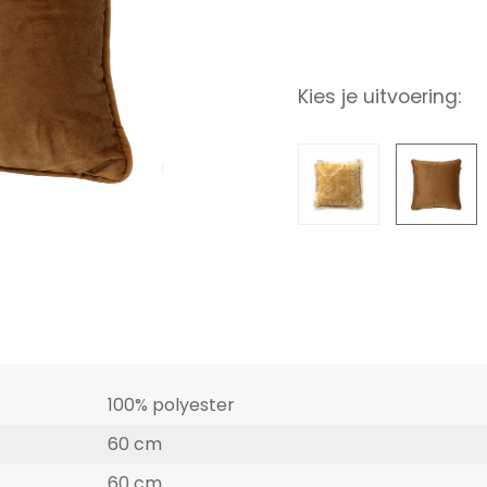
Kies je uitvoering:
100% polyester
60 cm
60 cm