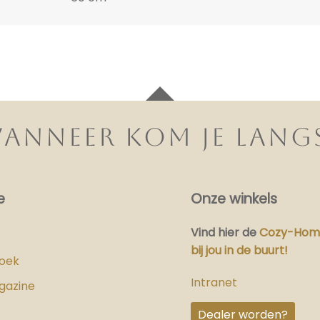
ANNEER KOM JE LANG
e
Onze winkels
Vind hier
de
Cozy-Home
bij jou in de buurt!
boek
Intranet
gazine
Dealer worden?