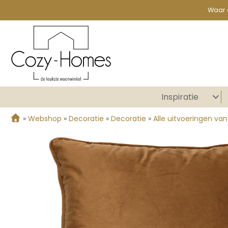
Waar 
Inspiratie
»
Webshop
»
Decoratie
»
Decoratie
»
Alle uitvoeringen va