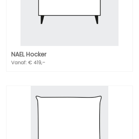
NAEL Hocker
Vanaf: €
419,–