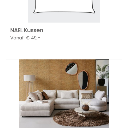
NAEL Kussen
Vanaf: €
49,–