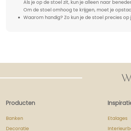
Als je op de stoel zit, kun je alleen naar bened
Om de stoel omhoog te krijgen, moet je opstaa
Waarom handig? Zo kun je de stoel precies op j
W
Producten
Inspirati
Banken
Etalages
Decoratie
Interieur