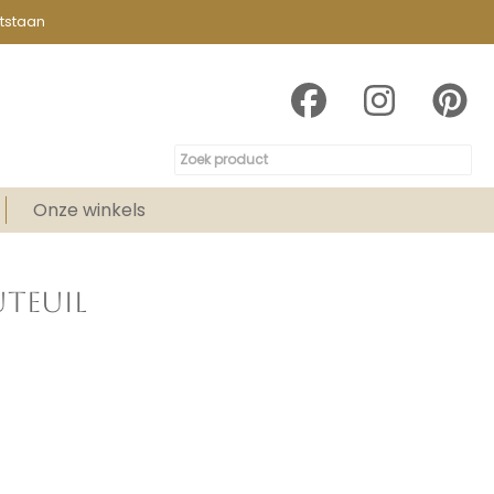
tstaan
Onze winkels
TEUIL