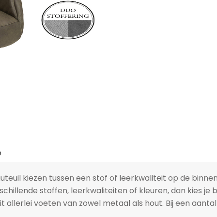
e
auteuil kiezen tussen een stof of leerkwaliteit op de binne
schillende stoffen, leerkwaliteiten of kleuren, dan kies je 
t allerlei voeten van zowel metaal als hout. Bij een aantal