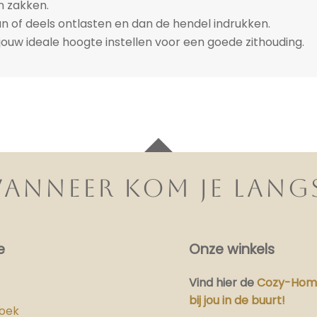
en zakken.
n of deels ontlasten en dan de hendel indrukken.
ouw ideale hoogte instellen voor een goede zithouding.
ANNEER KOM JE LANG
e
Onze winkels
Vind hier
de
Cozy-Home
bij jou in de buurt!
boek