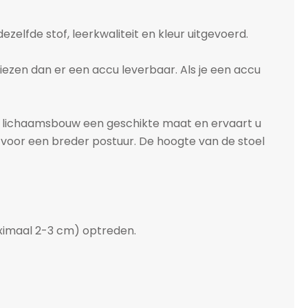
 dezelfde stof, leerkwaliteit en kleur uitgevoerd.
kiezen dan er een accu leverbaar. Als je een accu
 en lichaamsbouw een geschikte maat en ervaart u
 voor een breder postuur. De hoogte van de stoel
aximaal 2-3 cm) optreden.