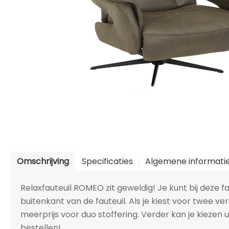
Omschrijving
Specificaties
Algemene informati
Relaxfauteuil ROMEO zit geweldig! Je kunt bij deze f
buitenkant van de fauteuil. Als je kiest voor twee ver
meerprijs voor duo stoffering. Verder kan je kiezen ui
bestellen!