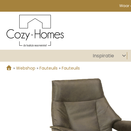
Waar 
Inspiratie
»
Webshop
»
Fauteuils
»
Fauteuils