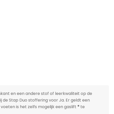
nkant en een andere stof of leerkwaliteit op de
bij de Stap Duo stoffering voor Ja. Er geldt een
 voeten is het zelfs mogelijk een gaslift
*
te