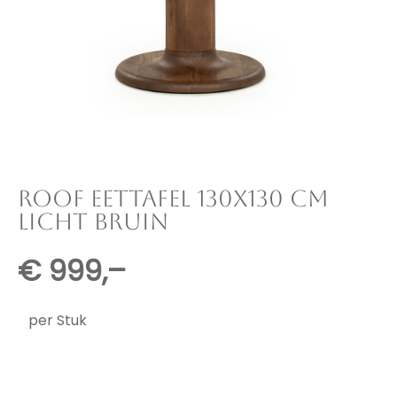
ROOF EETTAFEL 130X130 CM
LICHT BRUIN
€
999,–
per Stuk