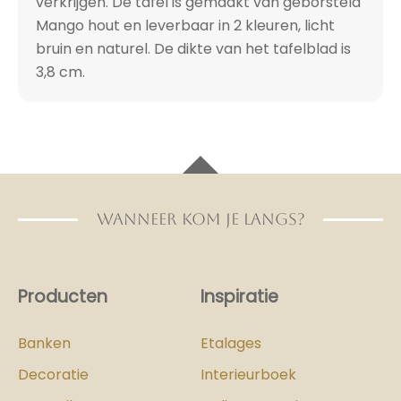
verkrijgen. De tafel is gemaakt van geborsteld
Mango hout en leverbaar in 2 kleuren, licht
bruin en naturel. De dikte van het tafelblad is
3,8 cm.
WANNEER KOM JE LANGS?
Producten
Inspiratie
Banken
Etalages
Decoratie
Interieurboek