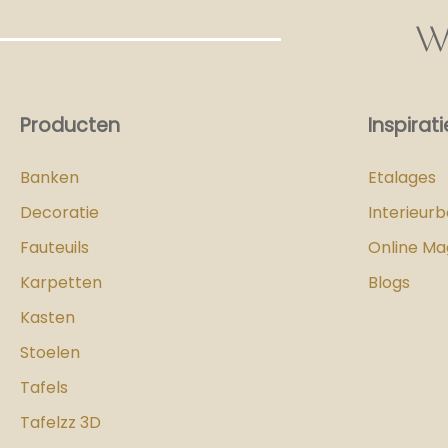
W
Producten
Inspirati
Banken
Etalages
Decoratie
Interieur
Fauteuils
Online Ma
Karpetten
Blogs
Kasten
Stoelen
Tafels
Tafelzz 3D