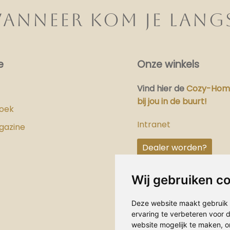
ANNEER KOM JE LANG
e
Onze winkels
Vind hier
de
Cozy-Home
bij jou in de buurt!
boek
Intranet
gazine
Dealer worden?
Wij gebruiken c
Deze website maakt gebruik 
ervaring te verbeteren voor
website mogelijk te maken
,
o