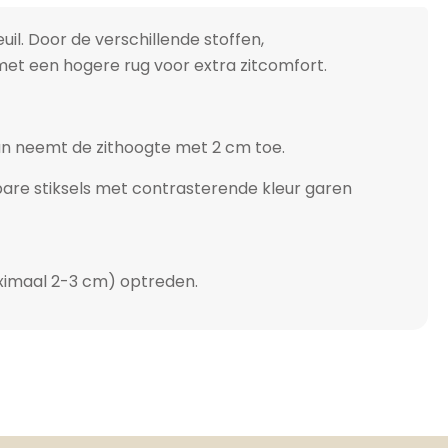
teuil. Door de verschillende stoffen,
met een hogere rug voor extra zitcomfort.
 dan neemt de zithoogte met 2 cm toe.
tbare stiksels met contrasterende kleur garen
aximaal 2-3 cm) optreden.