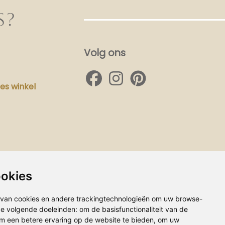
S?
Volg ons
s winkel
ookies
van cookies en andere trackingtechnologieën om uw browse-
 de volgende doeleinden:
om de basisfunctionaliteit van de
m een betere ervaring op de website te bieden
,
om uw