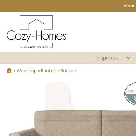
Waar 
Inspiratie
»
Webshop
»
Banken
»
Banken