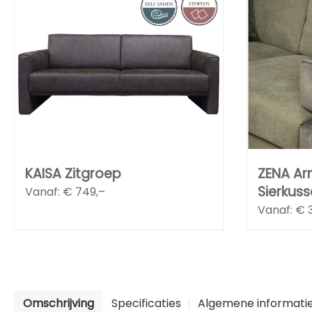
KAISA Zitgroep
ZENA Ar
Sierkus
Vanaf: €
749,–
Vanaf: €
Omschrijving
Specificaties
Algemene informati