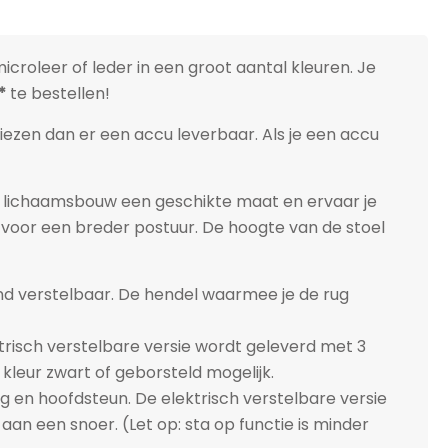
icroleer of leder in een groot aantal kleuren. Je
*
te bestellen!
kiezen dan er een accu leverbaar. Als je een accu
 en lichaamsbouw een geschikte maat en ervaar je
 voor een breder postuur. De hoogte van de stoel
d verstelbaar. De hendel waarmee je de rug
trisch verstelbare versie wordt geleverd met 3
kleur zwart of geborsteld mogelijk.
g en hoofdsteun. De elektrisch verstelbare versie
an een snoer. (Let op: sta op functie is minder