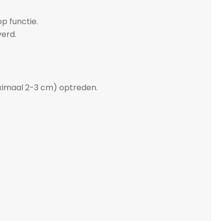
p functie.
verd.
aximaal 2-3 cm) optreden.