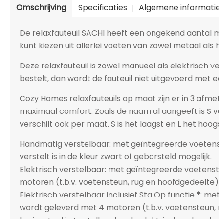
Omschrijving
Specificaties
Algemene informati
De relaxfauteuil SACHI heeft een ongekend aantal mog
kunt kiezen uit allerlei voeten van zowel metaal als h
Deze relaxfauteuil is zowel manueel als elektrisch v
bestelt, dan wordt de fauteuil niet uitgevoerd met e
Cozy Homes relaxfauteuils op maat zijn er in 3 afme
maximaal comfort. Zoals de naam al aangeeft is S v
verschilt ook per maat. S is het laagst en L het hoogs
Handmatig verstelbaar: met geïntegreerde voetenst
verstelt is in de kleur zwart of geborsteld mogelijk.
Elektrisch verstelbaar: met geïntegreerde voetenst
motoren (t.b.v. voetensteun, rug en hoofdgedeelte).
Elektrisch verstelbaar inclusief Sta Op functie
*
: me
wordt geleverd met 4 motoren (t.b.v. voetensteun, r