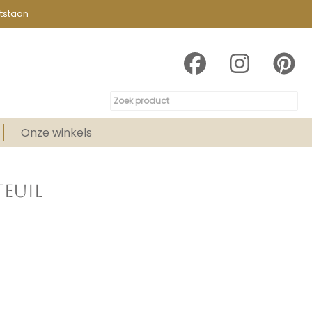
tstaan
Onze winkels
TEUIL