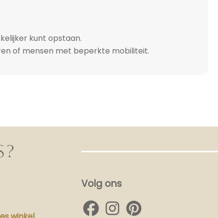
elijker kunt opstaan.
ren of mensen met beperkte mobiliteit.
S?
Volg ons
s winkel