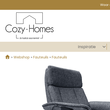
Waar 
Inspiratie
»
Webshop
»
Fauteuils
»
Fauteuils