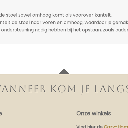
de stoel zowel omhoog komt als voorover kantelt.
ntelt de stoel naar voren en omhoog, waardoor je gemakk
ondersteuning nodig hebben bij het opstaan, zoals oude
ANNEER KOM JE LANG
e
Onze winkels
Vind hier
de
Cozy-Home