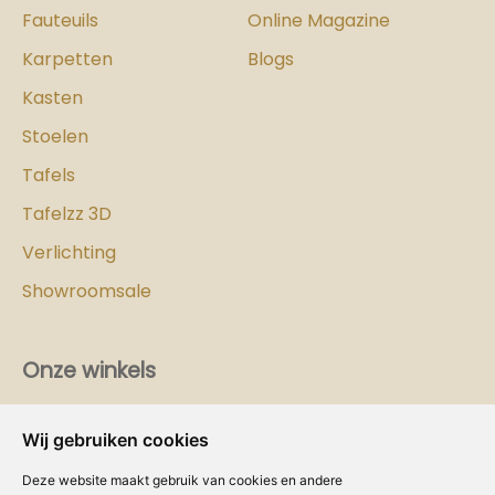
Fauteuils
Online Magazine
Karpetten
Blogs
Kasten
Stoelen
Tafels
Tafelzz 3D
Verlichting
Showroomsale
Onze winkels
Vind hier
de
Cozy-Homes winkel bij jou in de buurt!
Wij gebruiken cookies
Intranet
Deze website maakt gebruik van cookies en andere