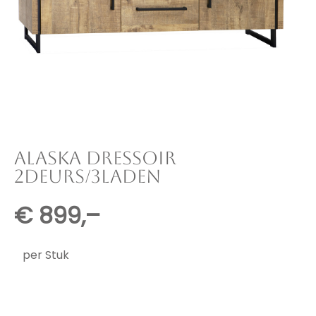
ALASKA DRESSOIR
2DEURS/3LADEN
€
899,–
per Stuk