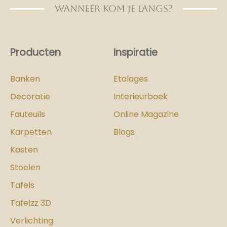
WANNEER KOM JE LANGS?
Producten
Inspiratie
Banken
Etalages
Decoratie
Interieurboek
Fauteuils
Online Magazine
Karpetten
Blogs
Kasten
Stoelen
Tafels
Tafelzz 3D
Verlichting