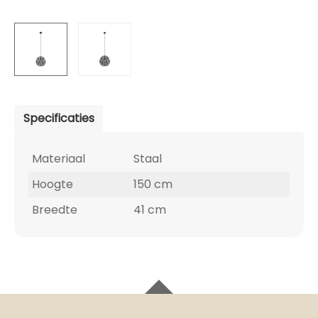
Specificaties
Materiaal
Staal
Hoogte
150 cm
Breedte
41 cm