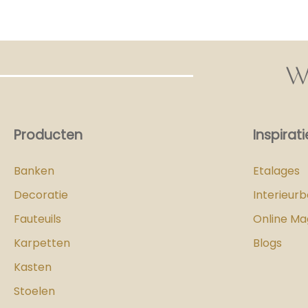
W
Producten
Inspirati
Banken
Etalages
Decoratie
Interieur
Fauteuils
Online Ma
Karpetten
Blogs
Kasten
Stoelen