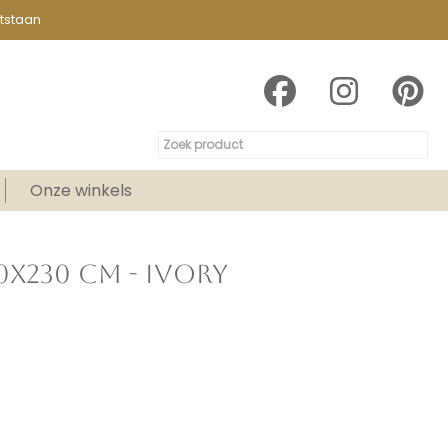
tstaan
Onze winkels
0X230 CM - IVORY