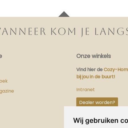
ANNEER KOM JE LANG
e
Onze winkels
Vind hier
de
Cozy-Home
bij jou in de buurt!
boek
Intranet
gazine
Dealer worden?
Wij gebruiken c