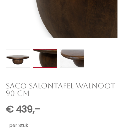
SACO SALONTAFEL WALNOOT
90 CM
€
439,–
per Stuk