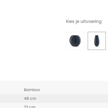
Kies je uitvoering:
Bamboo
48 cm
22 cm