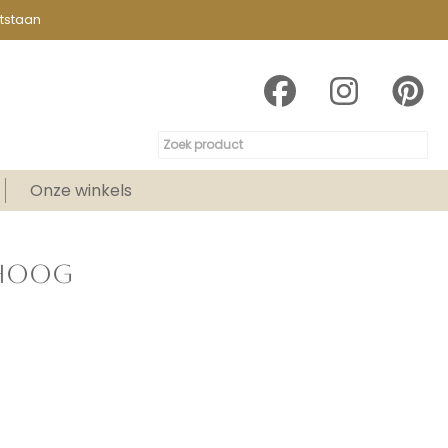
tstaan
Onze winkels
 HOOG