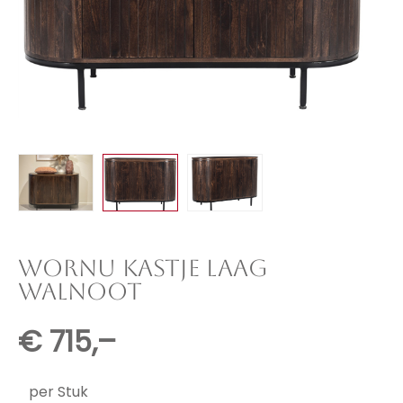
WORNU KASTJE LAAG
WALNOOT
€
715,–
per Stuk