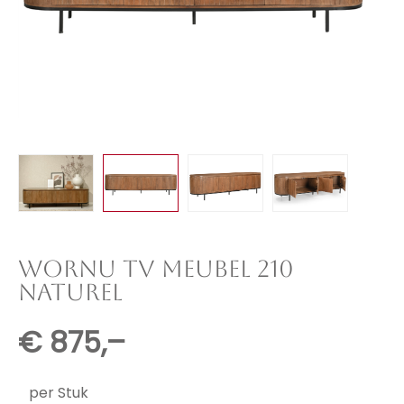
WORNU TV MEUBEL 210
NATUREL
€
875,–
per Stuk