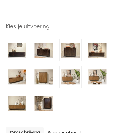
Kies je uitvoering:
Omschrijving
Specificaties